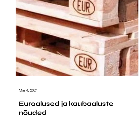
Mar 4, 2024
Euroalused ja kaubaaluste
nõuded