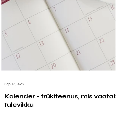
Sep 17, 2023
Kalender - trükiteenus, mis vaatab
tulevikku