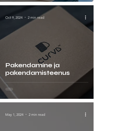
Oct 9, 2024
2 min read
Pakendamine ja
pakendamisteenus
May 1, 2024
2 min read