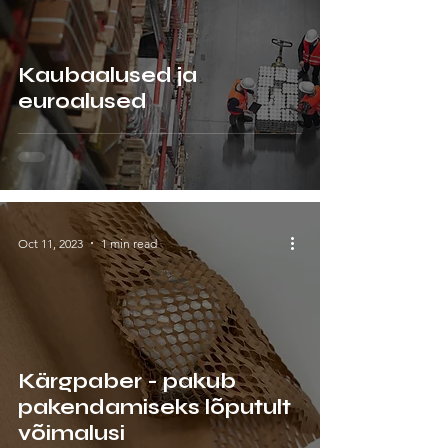
Kaubaalused ja
euroalused
Oct 11, 2023
1 min read
Kärgpaber - pakub
pakendamiseks lõputult
võimalusi