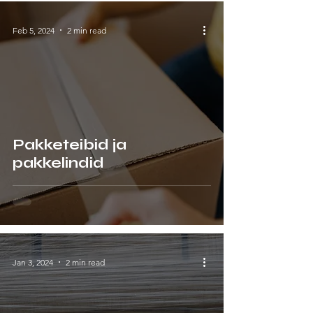
Feb 5, 2024
2 min read
Pakketeibid ja
pakkelindid
Jan 3, 2024
2 min read