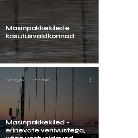
Masinpakkekilede
kasutusvaldkonnad
Dec 12, 2023
1 min read
Masinpakkekiled -
erinevate venivustega,