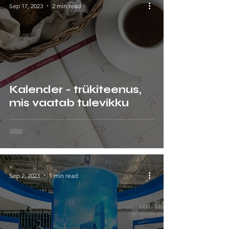
Sep 17, 2023
2 min read
Kalender - trükiteenus,
mis vaatab tulevikku
Sep 2, 2023
1 min read