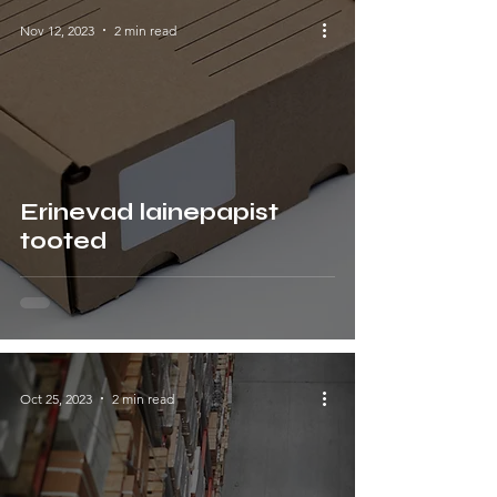
Nov 12, 2023
2 min read
Erinevad lainepapist
tooted
Oct 25, 2023
2 min read