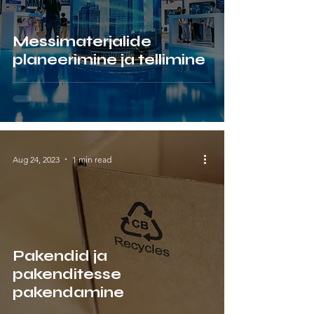
Messimaterjalide
planeerimine ja tellimine
Aug 24, 2023
1 min read
Pakendid ja
pakenditesse
pakendamine