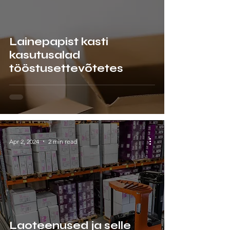
Lainepapist kasti
kasutusalad
tööstusettevõtetes
Apr 2, 2024
2 min read
Laoteenused ja selle