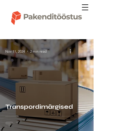
Nov 11, 2024
2 min read
Transpordimärgised