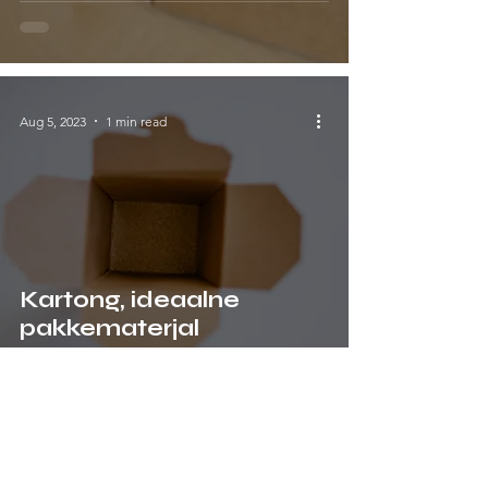
Aug 5, 2023
1 min read
Kartong, ideaalne
pakkematerjal
Jul 21, 2023
1 min read